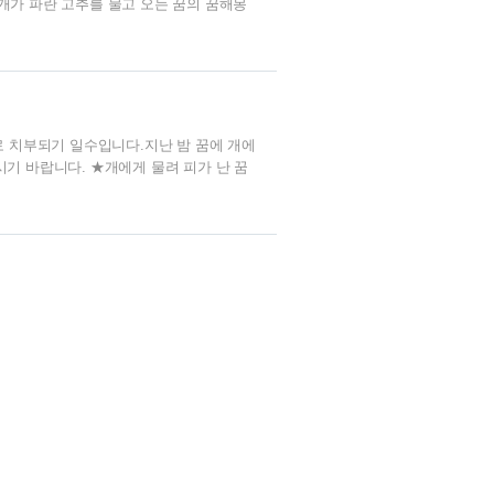
개가 파란 고추를 물고 오는 꿈의 꿈해몽
오는 꿈은 태몽 중 하나입니다. 개가 나왔
입니다.임신 중 이 꿈을 꾸었다면 두뇌가
도 있습니다.귀중한 물건을 선물 받거나
로 치부되기 일수입니다.지난 밤 꿈에 개에
기 바랍니다. ★개에게 물려 피가 난 꿈
니다.생각하지 못한 사람에게서 값비싼 물
소에서 귀한 물건을 얻어 기쁘거나, 운이
꿈을 꾸셨다면 개꿈이라 생각마시고 하던 일