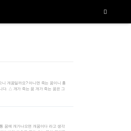
으니 개꿈일까요? 아니면 죽는 꿈이니 흉
. △ 개가 죽는 꿈 개가 죽는 꿈은 그
다.꿈속의 개는 근심 및 걱정을 의미합니
것을 의미합니다.그러므로 이 꿈은 오랫동
나타내는 좋은 꿈이랍니다.지금은 당장 좀
타..
보통 꿈에 개가나오면 개꿈이다 라고 생각