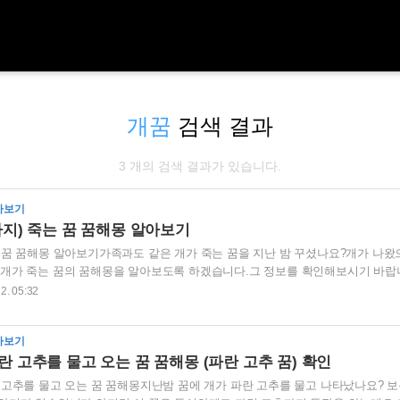
개꿈
검색 결과
3 개의 검색 결과가 있습니다.
아보기
아지) 죽는 꿈 꿈해몽 알아보기
 꿈 꿈해몽 알아보기가족과도 같은 개가 죽는 꿈을 지난 밤 꾸셨나요?개가 나왔
개가 죽는 꿈의 꿈해몽을 알아보도록 하겠습니다.그 정보를 확인해보시기 바랍니다
을 힘들게 만들었던 모든 일들이 순조롭게 잘 풀린다는 것을 의미하는 길몽입니
12. 05:32
개가 죽었다는 것은 자신을 힘들게 했던 일들이 해결이 되어 마음이 가벼워지는 
 않았던 문제가 해결이 되어 마음의 평화가 찾아오고 자신감도 찾는다는 것을 
아보기
 이 꿈을 꾸셨다면 인내하고 최선을 다해보시기 바랍니다.그러면 좋은 결과가 나
란 고추를 물고 오는 꿈 꿈해몽 (파란 고추 꿈) 확인
 고추를 물고 오는 꿈 꿈해몽지난밤 꿈에 개가 파란 고추를 물고 나타났나요? 