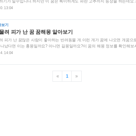
하기가 일수입니다.하지만 이 꿈은 특이하게도 파란 고추까지 등장을 하는데요.
알아보도록 하겠습니다. ▼ 개가 파란 고추를 물고 오는 꿈 개가 파란 고추를 몰고
30. 13:04
인것이 아닙니다.이 꿈은 임신을 하여 총명한 옥동자를 낳을 것을 암시하는 태몽
이가 태어나고 그 현명함을 발휘해 자수성가하는 것을 의미합니다.또 다른 의미
아보기
한 의외의 인물에게 도움 받는 것을 의미하는 꿈이기도 합니다.태몽이든, 다..
물려 피가 난 꿈 꿈해몽 알아보기
려 피가 난 꿈많은 사람이 좋아하는 반려동물 개.이런 개가 꿈에 나오면 개꿈으
피나났다면 이는 흉몽일까요? 아니면 길몽일까요?이 꿈의 해몽 정보를 확인해보시
에게 물려서 피가 난 꿈을 꾸셨다면 이 꿈은 재산이 늘어남을 나타내는 길몽입
24. 14:04
 받거나 하고 있던 일이 잘되어 많은 이익이 생기는 것을 나타냅니다.뜻밖의 장
 일마다 큰 성과를 거두어 물질적, 정신적 풍족함을 누리게 되는 꿈입니다.이 
인 자세로 노력을해 좋은 결과를 얻어 행복하고 풍족한 삶을 사시기 바랍니..
«
1
»