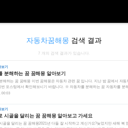
자동차꿈해몽
검색 결과
7 개의 검색 결과가 있습니다.
아보기
 분해하는 꿈 꿈해몽 알아보기
분해하는 꿈 꿈해몽 이번 꿈해몽은 자동차 관련 꿈 입니다. 지난 밤 꿈에서 자동
이번 포스팅에서 확인해보시기 바랍니다. ※ 자동차를 분해하는 꿈 자동차를 분
 꿈 입니다. 이 꿈은 자신이 관심을 갖고 있는 분야에 열정적으로 탐구하고 방
. 00:03
여 정열적으로 추진해 만족할만한 결과를 얻는 것을 의미합니다. 그러니 평소 
 노력을 들여 도전해보시기 바랍니다. 그러면 기대한 것 이상의 성과를 얻으실 
아보기
차를 분해하는 것이 학문을 연구한다는 의미일줄은 몰랐습니다. 또 다른 꿈 해..
 시골을 달리는 꿈 꿈해몽 알아보고 가세요
시골을 달리는 꿈 꿈해몽2021년 다들 잘 시작하고 계신가요?늦었지만 새해 복