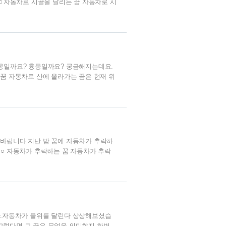
□ 자동차로 시골을 달리는 꿈 자동차로 시
꿈은 숨겨져 있던 본인의 재능을 십분 발휘
한 일이 사람들에게 알려져 신임을 받거나
자신의 분야에서도 최선을 다해 좋은 결과
길몽일까요? 흉몽일까요? 궁금해지는데요.
 꿈 자동차로 산에 올라가는 꿈은 현재 위
 최대한 발휘해 만족스러운 성과를 얻게되
험의 합격을, 선거에 출마한 사람이라면
면 좋은 결과가 있을 것이니 기대해보셔도
몽..
 바랍니다.지난 밤 꿈에 자동차가 추락하
 ○ 자동차가 추락하는 꿈 자동차가 추락
니 주의가 필요한 꿈이기도 합니다.꿈속에
심치 않았던 일에 문제가 생겨 어려움을
을 나타냅니다.또한 해낼수 있다고 생각
비가 필..
다.자동차가 물위를 달린다 상상해보셨습
그렇다면 그 꿈은 무엇을 의미할지 한번