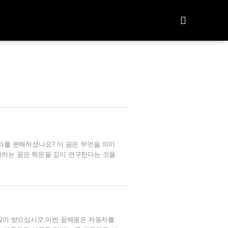
차를 분해하셨나요? 이 꿈은 무엇을 의미
해하는 꿈은 학문을 깊이 연구한다는 것을
대한 지식을 쌓는 것을 의미하거나 어떤 일
배우고 싶던 분야가 있었다면 고민하지 말
것 입니다. 이번 포스팅은 여기까지 입니
 많이 받으십시오.이번 꿈해몽은 자동차를