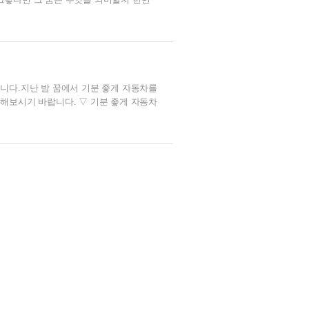
 진행하는 일이 순조롭게 일사천리로 이루
라던 소원이 이루어지는 것을 나타냅니다.
랍니다.무언가를 시작하기에 적기이니 그
이번 꿈해..
니다.지난 밤 꿈에서 기분 좋게 자동차를
해보시기 바랍니다. ▽ 기분 좋게 자동차
체의 경영권을 갖게 됨을 의미하며 다른 한
으로 잘 이루어지는 것을 나타내는 꿈이랍
는 것을 뜻합니다.가화만사성 이라는 말이