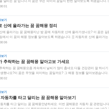
을 달리는 꿈 입니다.이 꿈은 무슨 의미의 꿈일지 한번 알아보도록 하겠습니다. 
는 꿈은 업무 성과가 좋아 사람들에게 인정 받는 것을 의미하는 길몽입니다.이 
 00:01
성과를 거두어 그에 상응하는 대가를 받는 것을 뜻합니다.타인을 위해 행동한 선
는 것을 나타냅니다. 이 꿈을 꾸셨다면 타인을 위해 봉사하는 희생정신을 갖고 
아보기
 하십시오.이번 포스팅은 여기까지입니다. 행복하세요. 자동차로 산에 ..
 산에 올라가는 꿈 꿈해몽 정리
산에 올라가는 꿈 꿈해몽지난 밤 꿈에 자동차로 산에 올라가셨나요? 이 꿈은 
팅에서 이 꿈의 해몽 정보를 알아보도록 하겠습니다. ▒ 자동차로 산에 올라가는
진 및 출세 가도를 달린다는 것을 의미하는 길몽입니다.이 꿈은 자신의 실력을
 00:06
다른 결과물을 지급 받는것을 나타냅니다.회사원이라면 승진을, 수험생이라면 시
해대도 좋을 꿈 입니다.운이 따르는 꿈이라 생각하시면 됩니다. 이 꿈을 꾸셨다
아보기
같습니다. 자동차로 끝없이 달리는 꿈 꿈해몽 확인하기자동차가 추락하는 꿈 꿈해
 추락하는 꿈 꿈해몽 알아고보 가세요
추락하는 꿈 꿈해몽요즘 계속해서 날씨가 많이 춥네요.다들 건강관리 잘 하시기
발생했나요?이 꿈은 무엇을 의미하는 꿈일까요? 그 해몽 정보를 알아보겠습니다.
 추진중인 일에 문제가 발생하거나 실패한다는 것을 나타내는 흉몽입니다.그러
 00:02
는 조직이나 기능을 나타냅니다.이런 자동차가 추락했다는 것은 성공을 믿어 의
들어지는 것을 뜻합니다.순간의 실수로 인해 그동안의 노력이 물거품이 되는 것
아보기
 장애가 생겨 당황하고 걱정하게 되는 것을 암시합니다. 만약 이 꿈을 꾸셨다면 대
 자동차를 타고 달리는 꿈 꿈해몽 알아보기
자동차를 타고 달리는 꿈 꿈해몽안녕하세요. 이번 꿈해몽은 자동차 꿈 관련입니
에서는 아직 일어나기 힘든일인데요.이런 일이 지난 밤 꿈에서 일어나셨나요? 