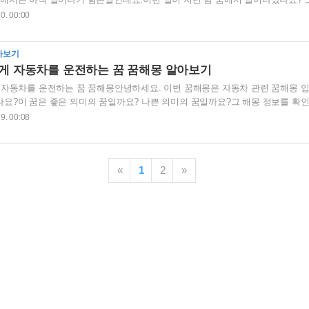
니다. ★ 물위로 자동차를 타고 달리는 꿈 물위를 자동차를 타고 달리는 꿈은
30. 00:00
것을 나타내는 길몽입니다.이 꿈은 하는 일이 순조롭게 잘 진행되고 자신이 바
다 좋은 결과가 따라오니 하루종일 기분이 좋고 그에 따라 능률도 오르는 꿈이
아보기
해 두었던 것을 바로 실천해보시기 바랍니다.그러면 좋은 결과가 있을 것 입니다. 
게 자동차를 운전하는 꿈 꿈해몽 알아보기
 자동차를 운전하는 꿈 꿈해몽안녕하세요. 이번 꿈해몽은 자동차 관련 꿈해몽 입
요?이 꿈은 좋은 의미의 꿈일까요? 나쁜 의미의 꿈일까요?그 해몽 정보를 확인
는 꿈 지난 밤 기분 좋게 자동차를 운전하는 꿈을 꾸셨나요? 이 꿈은 어떤 기업
29. 00:08
가정을 잘 이끌어 나가는 것을 의미하는 꿈입니다.안 밖으로 모든 일이 안정적
이 화목하고 본인이 하는 일도 순탄하게 진행이 되어 평안한 나날을 보내게 되
안이 안정되면 집 밖의 일도 알아서 잘 풀리는 법 입니다.이 꿈을 꾸셨다면..
«
1
2
»